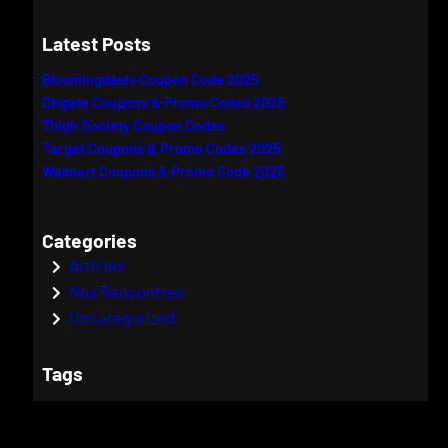
e
a
Latest Posts
r
Bloomingdales Coupon Code 2025
c
DHgate Coupons & Promo Codes 2025
h
Thigh Society Coupon Codes
Target Coupons & Promo Codes 2025
Walmart Coupons & Promo Code 2025
Categories
Articles
Nos Rencontres
Uncategorized
Tags