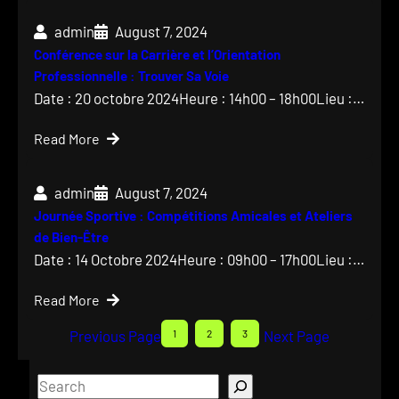
admin
August 7, 2024
Conférence sur la Carrière et l’Orientation
Professionnelle : Trouver Sa Voie
Date : 20 octobre 2024Heure : 14h00 – 18h00Lieu :…
Read More
admin
August 7, 2024
Journée Sportive : Compétitions Amicales et Ateliers
de Bien-Être
Date : 14 Octobre 2024Heure : 09h00 – 17h00Lieu :…
Read More
Previous Page
1
2
3
Next Page
S