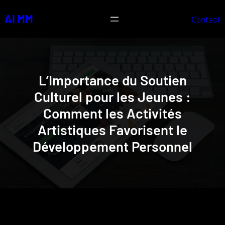
Skip
AI MM
Contact
to
content
L’Importance du Soutien
Culturel pour les Jeunes :
Comment les Activités
Artistiques Favorisent le
Développement Personnel