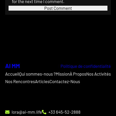
for the next time I comment.
AI MM
Politique de confidentialité
Accueil
Qui sommes-nous ?
Mission
À Propos
Nos Activités
Nos Rencontres
Articles
Contactez-Nous
lora@ai-mm.life
+33 645-52-2888