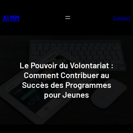
Skip
to
AI MM
Contact
content
Le Pouvoir du Volontariat :
Comment Contribuer au
Succès des Programmes
pour Jeunes