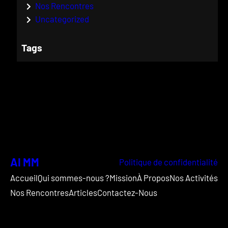
Nos Rencontres
Uncategorized
Tags
AI MM
Politique de confidentialité
Accueil
Qui sommes-nous ?
Mission
À Propos
Nos Activités
Nos Rencontres
Articles
Contactez-Nous