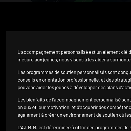
L’accompagnement personnalisé est un élément clé des
mesure aux jeunes, nous visons à les aider à surmonter l
Les programmes de soutien personnalisés sont conçus 
conseils en orientation professionnelle, et des strat
pouvons aider les jeunes à développer des plans d’actio
Les bienfaits de l’accompagnement personnalisé sont n
en eux et leur motivation, et d’acquérir des compéte
également à créer un environnement de soutien où les
L’A.I.M.M. est déterminée à offrir des programmes de s