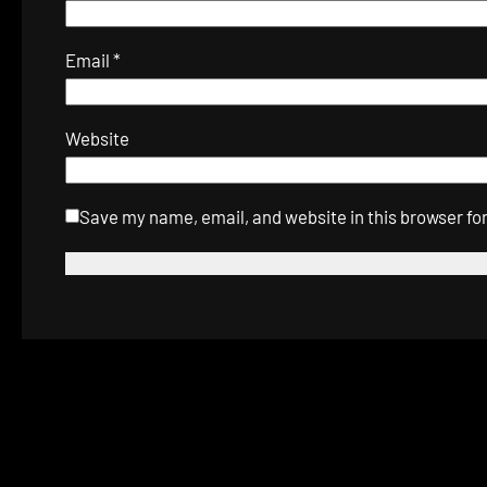
Email
*
Website
Save my name, email, and website in this browser fo