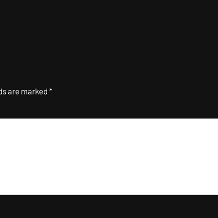
lds are marked
*