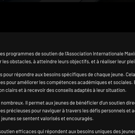
 programmes de soutien de l’Association Internationale Maxime
es obstacles, à atteindre leurs objectifs, et à réaliser leur plei
pour répondre aux besoins spécifiques de chaque jeune. Cela p
égies pour améliorer les compétences académiques et sociales. E
n clairs et à recevoir des conseils adaptés à leur situation.
ombreux. Il permet aux jeunes de bénéficier d’un soutien direc
nces précieuses pour naviguer à travers les défis personnels
 jeunes se sentent valorisés et encouragés.
outien efficaces qui répondent aux besoins uniques des jeunes, 