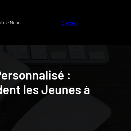
ctez-Nous
Contact
ersonnalisé :
ent les Jeunes à
s