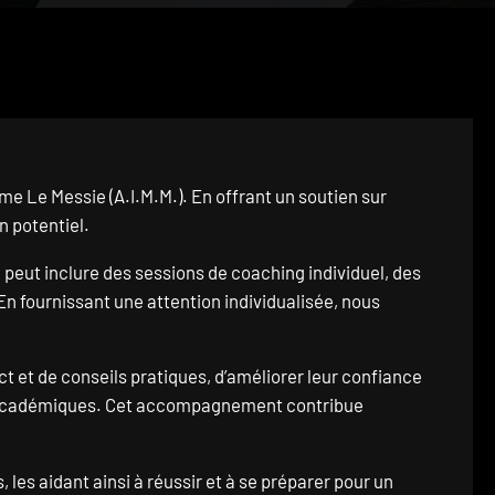
 Le Messie (A.I.M.M.). En offrant un soutien sur
n potentiel.
eut inclure des sessions de coaching individuel, des
n fournissant une attention individualisée, nous
t et de conseils pratiques, d’améliorer leur confiance
 et académiques. Cet accompagnement contribue
les aidant ainsi à réussir et à se préparer pour un