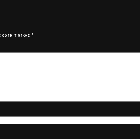
lds are marked
*