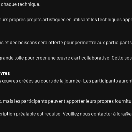
ns chaque technique.
 leurs propres projets artistiques en utilisant les techniques app
s et des boissons sera offerte pour permettre aux participants 
e
rande toile pour créer une œuvre d’art collaborative. Cette sess
uvres
œuvres créées au cours de la journée. Les participants auront 
, mais les participants peuvent apporter leurs propres fourniture
cription préalable est requise. Veuillez nous contacter à
lora@a