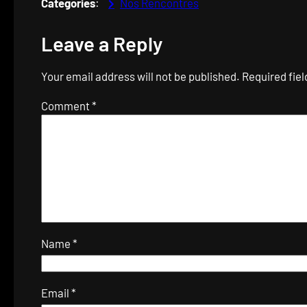
Categories
:
Nos Rencontres
Leave a Reply
Your email address will not be published.
Required fie
Comment
*
Name
*
Email
*