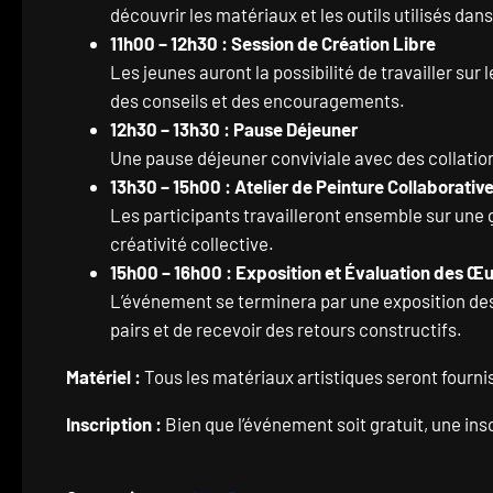
découvrir les matériaux et les outils utilisés da
11h00 – 12h30 : Session de Création Libre
Les jeunes auront la possibilité de travailler sur
des conseils et des encouragements.
12h30 – 13h30 : Pause Déjeuner
Une pause déjeuner conviviale avec des collation
13h30 – 15h00 : Atelier de Peinture Collaborativ
Les participants travailleront ensemble sur une g
créativité collective.
15h00 – 16h00 : Exposition et Évaluation des Œ
L’événement se terminera par une exposition des 
pairs et de recevoir des retours constructifs.
Matériel :
Tous les matériaux artistiques seront fournis
Inscription :
Bien que l’événement soit gratuit, une ins