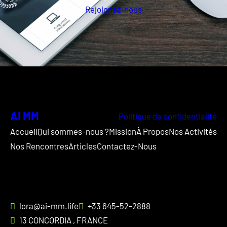
Rejoignez-nous
AI MM
Politique de confidentialité
Accueil
Qui sommes-nous ?
Mission
À Propos
Nos Activités
Nos Rencontres
Articles
Contactez-Nous
lora@ai-mm.life
+33 645-52-2888
13 CONCORDIA , FRANCE