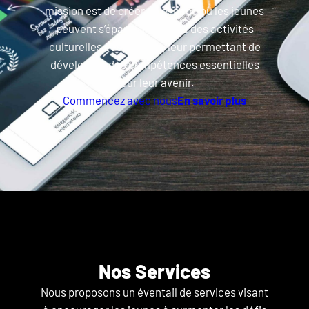
mission est de créer un espace où les jeunes
peuvent s’épanouir grâce à des activités
culturelles et sportives, leur permettant de
développer des compétences essentielles
pour leur avenir.
Commencez avec nous
En savoir plus
Nos Services
Nous proposons un éventail de services visant